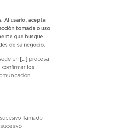
 Al usarlo, acepta
 acción tomada o uso
mente que busque
des de su negocio.
[…]
sede en
procesa
 confirmar los
comunicación
 sucesivo llamado
 sucesivo