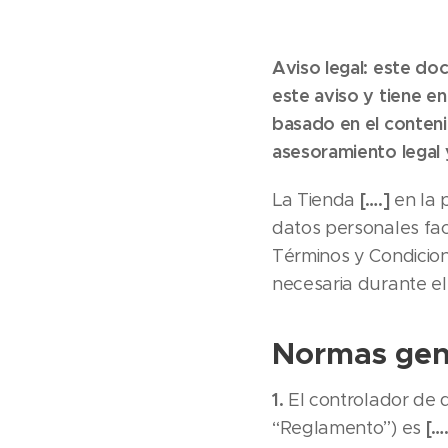
Aviso legal: este do
este aviso y tiene 
basado en el conten
asesoramiento legal 
[….]
La Tienda
en la 
datos personales faci
Términos y Condicion
necesaria durante el
Normas gen
1.
El controlador de 
[….
“Reglamento”) es