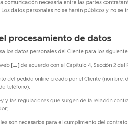
 la comunicación necesaria entre las partes contratan
. Los datos personales no se harán públicos y no se tr
el procesamiento de datos
a los datos personales del Cliente para los siguiente
[….]
o web
de acuerdo con el Capítulo 4, Sección 2 del
to del pedido online creado por el Cliente (nombre, d
de teléfono);
ey y las regulaciones que surgen de la relación contr
dor;
les son necesarios para el cumplimiento del contrato