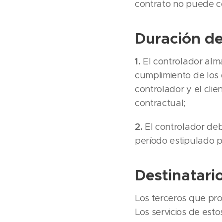
contrato no puede co
Duración de
1.
El controlador alm
cumplimiento de los 
controlador y el clie
contractual;
2.
El controlador deb
período estipulado 
Destinatari
Los terceros que pro
Los servicios de est