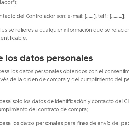
ador");
[……]
[………]
ntacto del Controlador son: e-mail:
, telf.:
;
es se refieres a cualquier información que se relaci
dentificable.
e los datos personales
esa los datos personales obtenidos con el consentimi
avés de la orden de compra y del cumplimiento del p
esa solo los datos de identificación y contacto del C
umplimiento del contrato de compra;
cesa los datos personales para fines de envío del pe