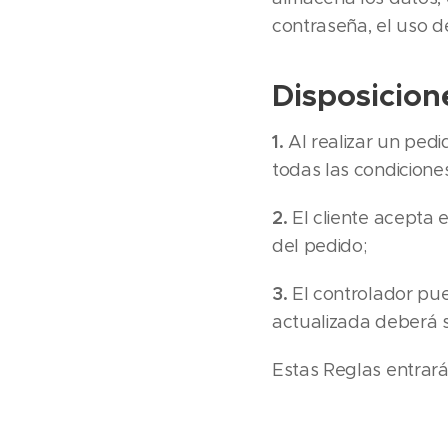
contraseña, el uso d
Disposicione
1.
Al realizar un pedi
todas las condicione
2.
El cliente acepta e
del pedido;
3.
El controlador pue
actualizada deberá s
Estas Reglas entrar