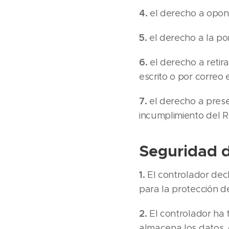
4.
el derecho a opon
5.
el derecho a la po
6.
el derecho a retir
escrito o por correo 
7.
el derecho a prese
incumplimiento del 
Seguridad d
1.
El controlador decl
para la protección d
2.
El controlador ha 
almacena los datos, 