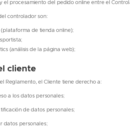
 el procesamiento del pedido online entre el Controla
del controlador son:
plataforma de tienda online);
portista;
ics (análisis de la página web);
l cliente
l Reglamento, el Cliente tiene derecho a:
so a los datos personales;
tificación de datos personales;
r datos personales;