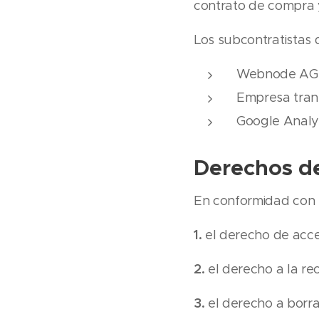
contrato de compra y
Los subcontratistas 
Webnode AG (
Empresa trans
Google Analyt
Derechos de
En conformidad con e
1.
el derecho de acce
2.
el derecho a la rec
3.
el derecho a borra