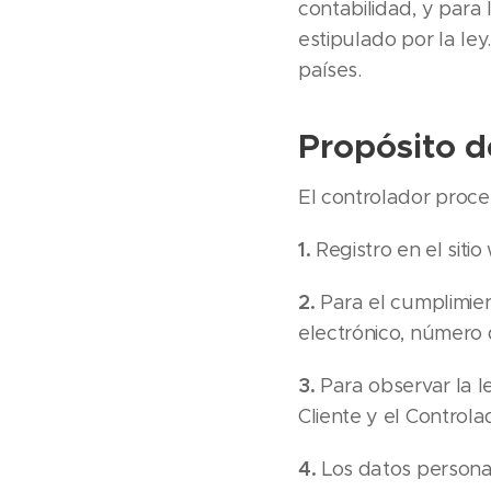
contabilidad, y para
estipulado por la ley
países.
Propósito d
El controlador proces
1.
Registro en el siti
2.
Para el cumplimien
electrónico, número 
3.
Para observar la l
Cliente y el Controla
4.
Los datos persona