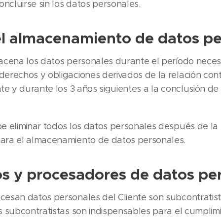
ncluirse sin los datos personales.
l almacenamiento de datos pe
acena los datos personales durante el período necesa
derechos y obligaciones derivados de la relación cont
nte y durante los 3 años siguientes a la conclusión de 
e eliminar todos los datos personales después de la 
para el almacenamiento de datos personales.
os y procesadores de datos pe
cesan datos personales del Cliente son subcontratist
os subcontratistas son indispensables para el cumplim