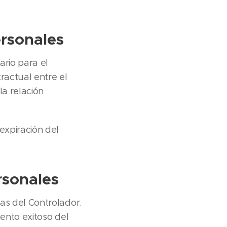
rsonales
rio para el
ractual entre el
la relación
expiración del
rsonales
as del Controlador.
iento exitoso del