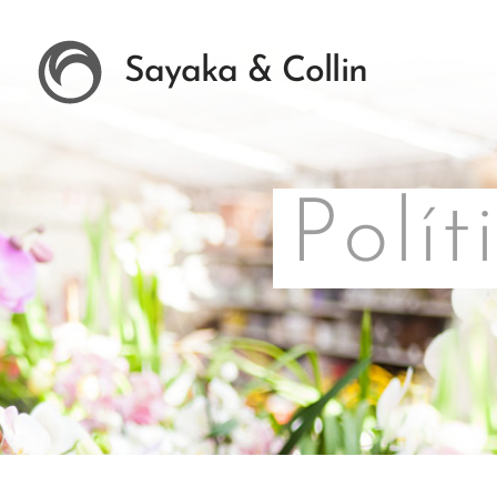
Sayaka & Collin
Polít