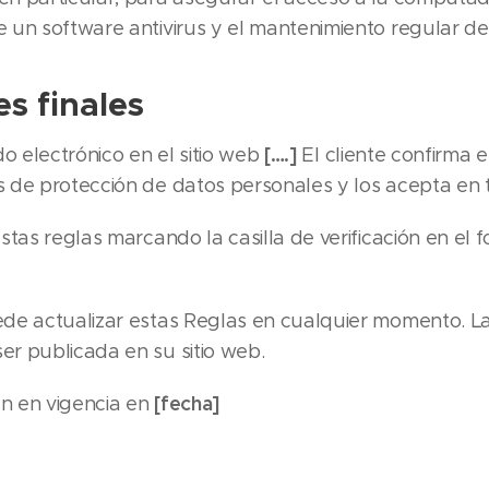
e un software antivirus y el mantenimiento regular d
s finales
[….]
do electrónico en el sitio web
El cliente confirma 
s de protección de datos personales y los acepta en 
stas reglas marcando la casilla de verificación en el
de actualizar estas Reglas en cualquier momento. L
er publicada en su sitio web.
[fecha]
án en vigencia en