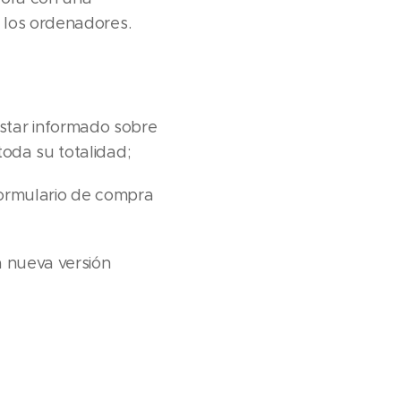
e los ordenadores.
estar informado sobre
toda su totalidad;
 formulario de compra
a nueva versión