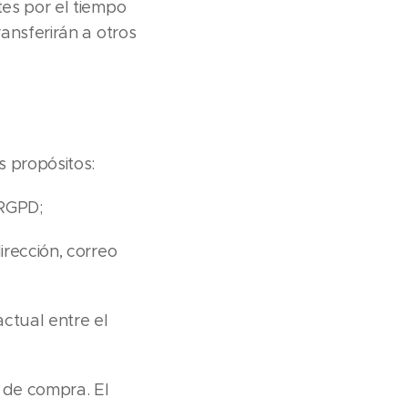
tes por el tiempo
ansferirán a otros
s propósitos:
 RGPD;
irección, correo
actual entre el
 de compra. El