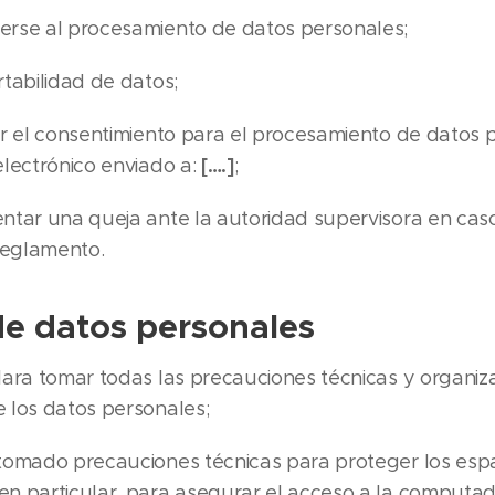
erse al procesamiento de datos personales;
rtabilidad de datos;
ar el consentimiento para el procesamiento de datos 
[….]
electrónico enviado a:
;
ntar una queja ante la autoridad supervisora en ca
Reglamento.
e datos personales
ara tomar todas las precauciones técnicas y organiza
e los datos personales;
tomado precauciones técnicas para proteger los esp
en particular, para asegurar el acceso a la computa